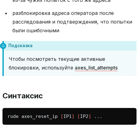
разблокировка адреса оператора после
расследования и подтверждения, что попытки
были ошибочными
Подсказка
Чтобы посмотреть текущие активные
блокировки, используйте
axes_list_attempts
Синтаксис
rude
axes_reset_ip
[
IP1
]
[
IP2
]