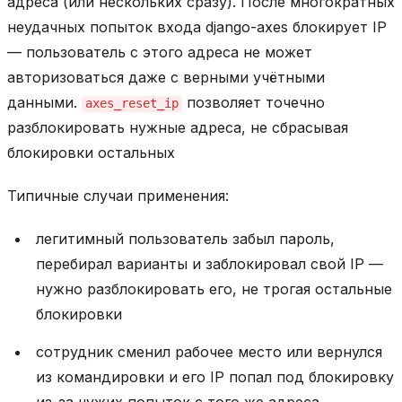
адреса (или нескольких сразу). После многократных
неудачных попыток входа django-axes блокирует IP
— пользователь с этого адреса не может
авторизоваться даже с верными учётными
данными.
позволяет точечно
axes_reset_ip
разблокировать нужные адреса, не сбрасывая
блокировки остальных
Типичные случаи применения:
легитимный пользователь забыл пароль,
перебирал варианты и заблокировал свой IP —
нужно разблокировать его, не трогая остальные
блокировки
сотрудник сменил рабочее место или вернулся
из командировки и его IP попал под блокировку
из-за чужих попыток с того же адреса