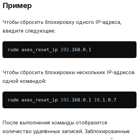
Пример
Чтобы сбросить блокировку одного IP-адреса,
введите следующее:
rude
axes_reset_ip
192
Чтобы сбросить блокировки нескольких IP-адресов
одной командой:
rude
axes_reset_ip
192
.168.0.1
10
После выполнения команды отобразится
количество удалённых записей. Заблокированные