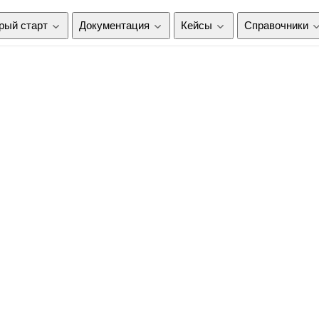
рый старт
Документация
Кейсы
Справочники