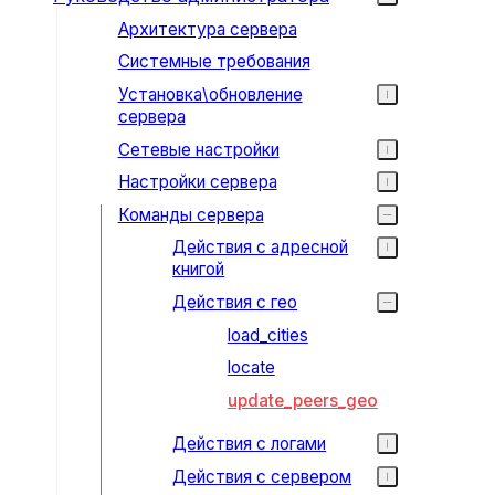
Архитектура сервера
Системные требования
Установка\обновление
сервера
Сетевые настройки
Настройки сервера
Команды сервера
Действия с адресной
книгой
Действия с гео
load_cities
locate
update_peers_geo
Действия с логами
Действия с сервером