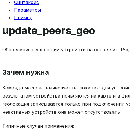
Синтаксис
Параметры
Пример
update_peers_geo
Обновление геолокации устройств на основе их IP-а
Зачем нужна
Команда массово вычисляет геолокацию для устройст
результатам устройства появляются на
карте
и в фил
геолокация записывается только при подключении у
неактивных устройств она может отсутствовать
Типичные случаи применения: