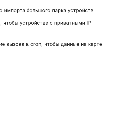
о импорта большого парка устройств
й
, чтобы устройства с приватными IP
е вызова в cron, чтобы данные на карте