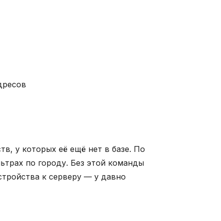
дресов
в, у которых её ещё нет в базе. По
ьтрах по городу. Без этой команды
стройства к серверу — у давно