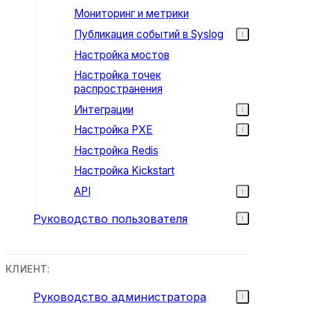
Мониторинг и метрики
Публикация событий в Syslog
Настройка мостов
Настройка точек
распространения
Интеграции
Настройка PXE
Настройка Redis
Настройка Kickstart
API
Руководство пользователя
КЛИЕНТ:
Руководство администратора