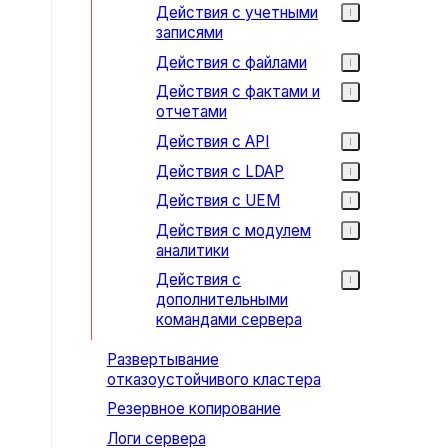
Действия с учетными
записями
Действия с файлами
Действия с фактами и
отчетами
Действия с API
Действия с LDAP
Действия с UEM
Действия с модулем
аналитики
Действия с
дополнительными
командами сервера
Развертывание
отказоустойчивого кластера
Резервное копирование
Логи сервера