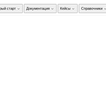
рый старт
Документация
Кейсы
Справочники