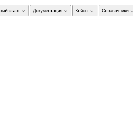
рый старт
Документация
Кейсы
Справочники