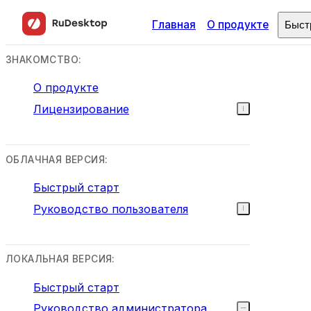
Главная
О продукте
Быст
ЗНАКОМСТВО:
О продукте
Лицензирование
ОБЛАЧНАЯ ВЕРСИЯ:
Быстрый старт
Руководство пользователя
ЛОКАЛЬНАЯ ВЕРСИЯ:
Быстрый старт
Руководство администратора