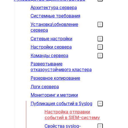
Архитектура сервера
Системные требования
Установка\обновление
сервера
Сетевые настройки
Настройки сервера
Команды сервера
Развертывание
отказоустойчивого кластера
Резервное копирование
Логи сервера
Мониторинг и метрики
Публикация событий в Syslog
Настройка отправки
событий в SIEM-систему
Свойства syslog-