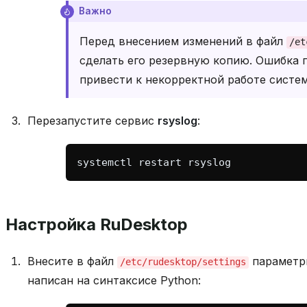
Важно
Перед внесением изменений в файл
/et
сделать его резервную копию. Ошибка 
привести к некорректной работе систе
Перезапустите сервис
rsyslog
:
systemctl
restart
Настройка RuDesktop
Внесите в файл
параметры
/etc/rudesktop/settings
написан на синтаксисе Python: