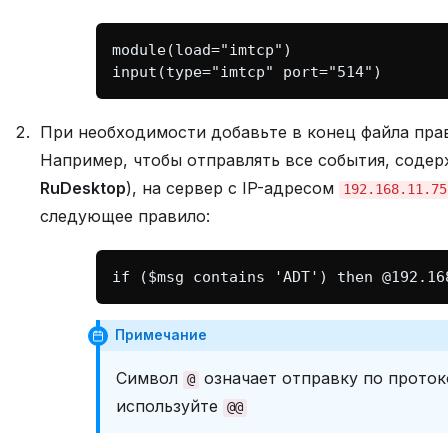
При необходимости добавьте в конец файла прав
Например, чтобы отправлять все события, соде
RuDesktop
), на сервер с IP-адресом
192.168.11.75
следующее правило:
Примечание
Символ
означает отправку по проток
@
используйте
@@