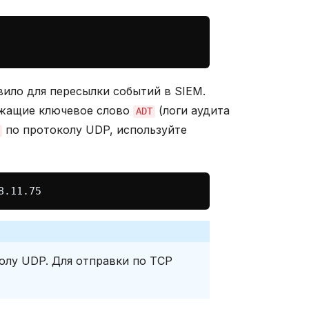
ило для пересылки событий в SIEM.
ржащие ключевое слово
(логи аудита
ADT
по протоколу UDP, используйте
олу UDP. Для отправки по TCP