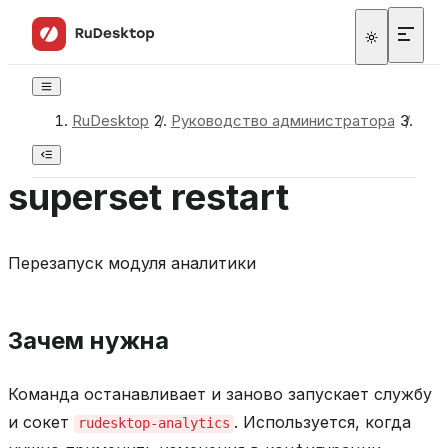
RuDesktop
/
Руководство администратора
/
Ком
superset restart
Перезапуск модуля аналитики
Зачем нужна
Команда останавливает и заново запускает службу
и сокет
. Используется, когда
rudesktop-analytics