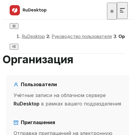
RuDesktop
/
Руководство пользователя
/
Органи
Организация
Пользователи
Учётные записи на облачном сервере
RuDesktop
в рамках вашего подразделения
Приглашения
Отправка приглашений на электронную