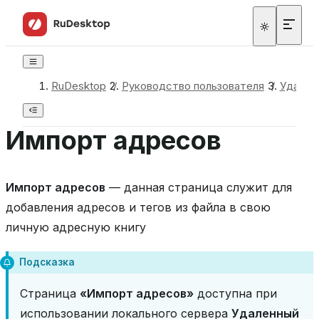
RuDesktop
/
Руководство пользователя
/
Удален
Импорт адресов
Импорт адресов
— данная страница служит для
добавления адресов и тегов из файла в свою
личную адресную книгу
Подсказка
Страница
«Импорт адресов»
доступна при
использовании локального сервера
Удаленный