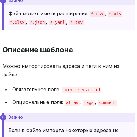
Важно
Файл может иметь расширения:
,
,
*.csv
*.xls
,
,
,
*.xlsx
*.json
*.yaml
*.tsv
Описание шаблона
Можно импортировать адреса и теги к ним из
файла
Обязательное поле:
peer__server_id
Опциональные поля:
,
,
alias
tags
comment
Важно
Если в файле импорта некоторые адреса не