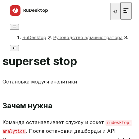
RuDesktop
/
Руководство администратора
/
Ком
superset stop
Остановка модуля аналитики
Зачем нужна
Команда останавливает службу и сокет
rudesktop-
. После остановки дашборды и API
analytics