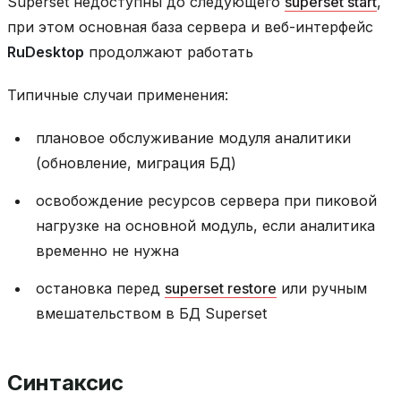
Superset недоступны до следующего
superset start
,
при этом основная база сервера и веб-интерфейс
RuDesktop
продолжают работать
Типичные случаи применения:
плановое обслуживание модуля аналитики
(обновление, миграция БД)
освобождение ресурсов сервера при пиковой
нагрузке на основной модуль, если аналитика
временно не нужна
остановка перед
superset restore
или ручным
вмешательством в БД Superset
Синтаксис