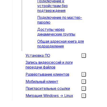
Подключение к
устройствам без
подтверждения
Подключение по мастер-
паролю
Доступы через
динамические группы
Общая адресная книга для
подразделения
Установка ПО
Запись видеосессий и логи
передачи файлов
Развёртывание клиентов
Мобильный клиент
Пригласительные ссылки
Миграция Windows → Linux