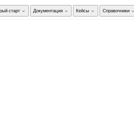
рый старт
Документация
Кейсы
Справочники