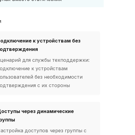
и
одключение к устройствам без
одтверждения
ценарий для службы техподдержки:
одключение к устройствам
ользователей без необходимости
одтверждения с их стороны
оступы через динамические
руппы
астройка доступов через группы с