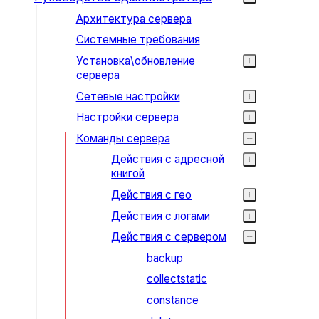
Архитектура сервера
Системные требования
Установка\обновление
сервера
Сетевые настройки
Настройки сервера
Команды сервера
Действия с адресной
книгой
Действия с гео
Действия с логами
Действия с сервером
backup
collectstatic
constance