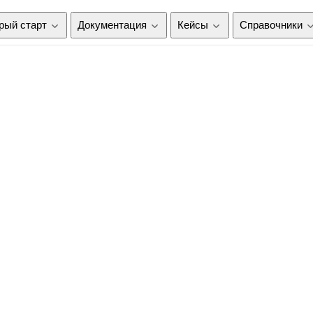
рый старт
Документация
Кейсы
Справочники