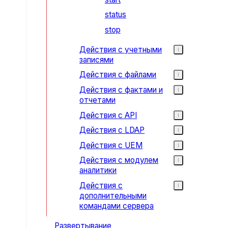
status
stop
Действия с учетными
записями
Действия с файлами
Действия с фактами и
отчетами
Действия с API
Действия с LDAP
Действия с UEM
Действия с модулем
аналитики
Действия с
дополнительными
командами сервера
Развертывание