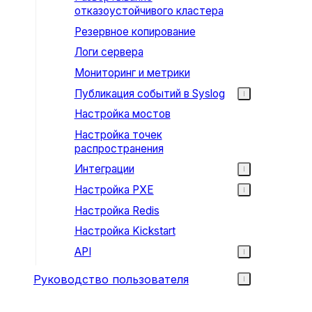
отказоустойчивого кластера
Резервное копирование
Логи сервера
Мониторинг и метрики
Публикация событий в Syslog
Настройка мостов
Настройка точек
распространения
Интеграции
Настройка PXE
Настройка Redis
Настройка Kickstart
API
Руководство пользователя