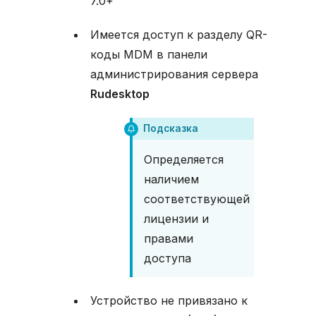
7.0+
Имеется доступ к разделу QR-
коды MDM в панели
администрирования сервера
Rudesktop
Подсказка
Определяется
наличием
соответствующей
лицензии и
правами
доступа
Устройство не привязано к