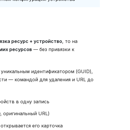
язка ресурс + устройство
, то на
мих ресурсов
— без привязки к
 уникальным идентификатором (GUID),
сти — командой для удаления и URL до
ойств в одну запись
D, оригинальный URL)
 открывается его карточка