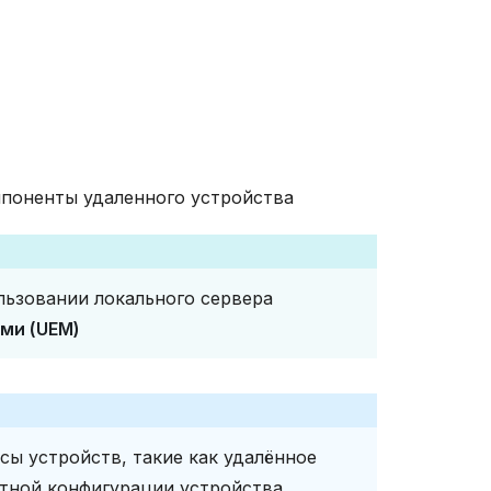
поненты удаленного устройства
льзовании локального сервера
ми (UEM)
сы устройств, такие как удалённое
атной конфигурации устройства