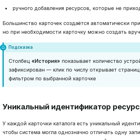
ручного добавления ресурсов, которые не прихо
Большинство карточек создаётся автоматически пр
но при необходимости карточку можно создать вру
Подсказка
Столбец
«История»
показывает количество устрой
зафиксирован — клик по числу открывает страни
фильтром по выбранной карточке
Уникальный идентификатор ресурс
У каждой карточки каталога есть уникальный иденти
чтобы система могла однозначно отличать одну запи