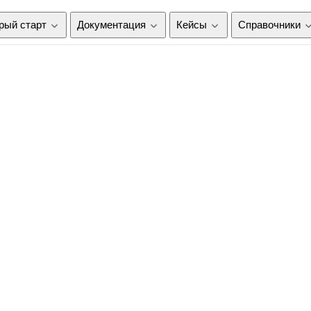
рый старт
Документация
Кейсы
Справочники