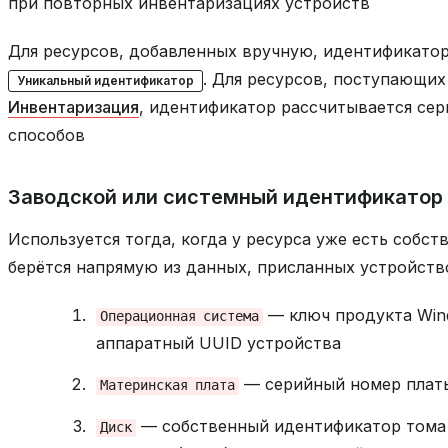
при повторных инвентаризациях устройств
Для ресурсов, добавленных вручную, идентификатор
. Для ресурсов, поступающих
Уникальный идентификатор
Инвентаризация
, идентификатор рассчитывается се
способов
Заводской или системный идентификатор
Используется тогда, когда у ресурса уже есть соб
берётся напрямую из данных, присланных устройств
— ключ продукта Wind
Операционная
система
аппаратный UUID устройства
— серийный номер плат
Материнская
плата
— собственный идентификатор тома 
Диск