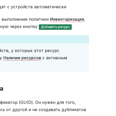
дят с устройств автоматически
и выполнении политики
Инвентаризация
,
чную через кнопку
Добавить ресурс
ств, у которых этот ресурс
цу
Наличие ресурсов
с активным
а
фикатор (GUID). Он нужен для того,
сь от другой и не создавать дубликатов