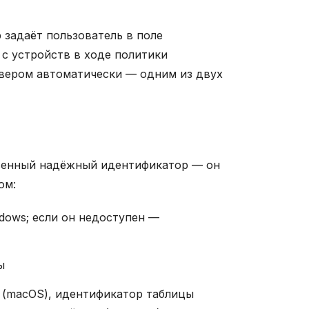
 задаёт пользователь в поле
 с устройств в ходе политики
рвером автоматически — одним из двух
ственный надёжный идентификатор — он
ом:
ows; если он недоступен —
ы
(macOS), идентификатор таблицы