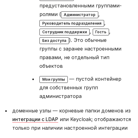
предустановленными группами-
ролями (
,
Администратор
,
Руководитель подразделения
,
,
Сотрудник поддержки
Гость
). Это обычные
Без доступа
группы с заранее настроенными
правами, не отдельный тип
объектов
— пустой контейнер
Мои группы
для собственных групп
администратора
доменные узлы — корневые папки доменов из
интеграции с LDAP
или Keycloak; отображаются
только при наличии настроенной интеграции