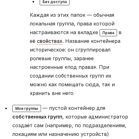
Без доступа
Каждая из этих папок — обычная
локальная группа, права которой
настраиваются на вкладке
в
Права
её
свойствах
. Название контейнера
историческое: он сгруппировал
ролевые группы, заранее
настроенные «под права». При
создании собственных групп их
можно как помещать сюда, так и
хранить вне него
— пустой контейнер для
Мои группы
собственных групп
, которые администратор
создаёт сам (например, по подразделениям,
локациям или назначению устройств)