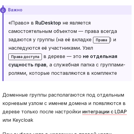
Важно
«Право» в
RuDesktop
не является
самостоятельным объектом — права всегда
задаются у группы (на её вкладке
) и
Права
наследуются её участниками. Узел
в дереве — это
не отдельная
Права доступа
сущность прав
, а служебная папка с группами-
ролями, которые поставляются в комплекте
Доменные группы располагаются под отдельным
корневым узлом с именем домена и появляются в
дереве только после настройки
интеграции с LDAP
или Keycloak