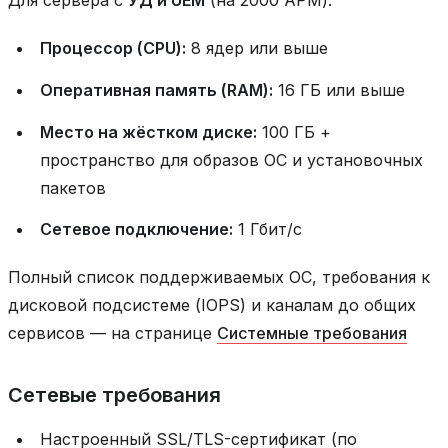
Для сервера с
УД и UEM
(на 2000 АРМ):
Процессор (CPU):
8 ядер или выше
Оперативная память (RAM):
16 ГБ или выше
Место на жёстком диске:
100 ГБ +
пространство для образов ОС и установочных
пакетов
Сетевое подключение:
1 Гбит/с
Полный список поддерживаемых ОС, требования к
дисковой подсистеме (IOPS) и каналам до общих
сервисов — на странице
Системные требования
Сетевые требования
Настроенный SSL/TLS-сертификат (по