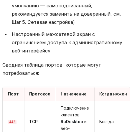
умолчанию — самоподписанный,
рекомендуется заменить на доверенный, см.
Шаг 5. Сетевая настройка
)
Настроенный межсетевой экран с
ограничением доступа к административному
веб-интерфейсу
Сводная таблица портов, которые могут
потребоваться:
Порт
Протокол
Назначение
Когда нужен
Подключение
клиентов
TCP
RuDesktop
и
Всегда
443
веб-