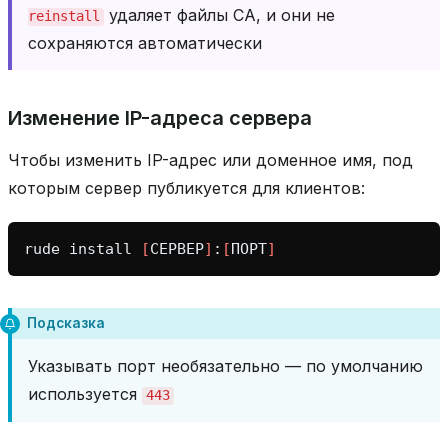
удаляет файлы CA, и они не
reinstall
сохраняются автоматически
Изменение IP-адреса сервера
Чтобы изменить IP-адрес или доменное имя, под
которым сервер публикуется для клиентов:
rude
install
[
СЕРВЕР
]
:
[
ПОРТ
]
Подсказка
Указывать порт необязательно — по умолчанию
используется
443