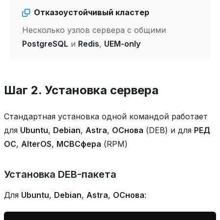
Отказоустойчивый кластер
Несколько узлов сервера с общими
PostgreSQL
и
Redis
,
UEM-only
Шаг 2. Установка сервера
Стандартная установка одной командой работает
для
Ubuntu
,
Debian
,
Astra
,
ОСнова
(DEB) и для
РЕД
ОС
,
AlterOS
,
МСВСфера
(RPM)
Установка DEB-пакета
Для
Ubuntu
,
Debian
,
Astra
,
ОСнова
: