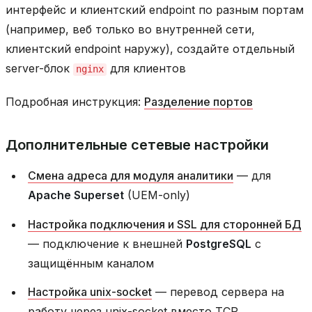
интерфейс и клиентский endpoint по разным портам
(например, веб только во внутренней сети,
клиентский endpoint наружу), создайте отдельный
server-блок
для клиентов
nginx
Подробная инструкция:
Разделение портов
Дополнительные сетевые настройки
Смена адреса для модуля аналитики
— для
Apache Superset
(UEM-only)
Настройка подключения и SSL для сторонней БД
— подключение к внешней
PostgreSQL
с
защищённым каналом
Настройка unix-socket
— перевод сервера на
работу через unix-socket вместо TCP