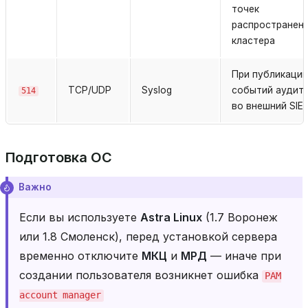
точек
распространени
кластера
При публикации
TCP/UDP
Syslog
событий аудит
514
во внешний SIE
Подготовка ОС
Важно
Если вы используете
Astra Linux
(1.7 Воронеж
или 1.8 Смоленск), перед установкой сервера
временно отключите
МКЦ
и
МРД
— иначе при
создании пользователя возникнет ошибка
PAM
account
manager